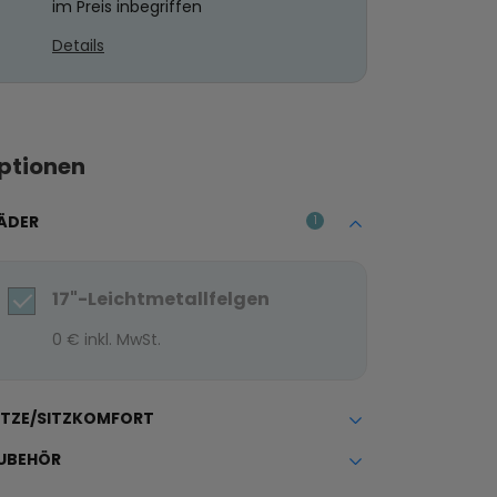
im Preis inbegriffen
Details
ptionen
ÄDER
1
17"-Leichtmetallfelgen
0 € inkl. MwSt.
ITZE/SITZKOMFORT
UBEHÖR