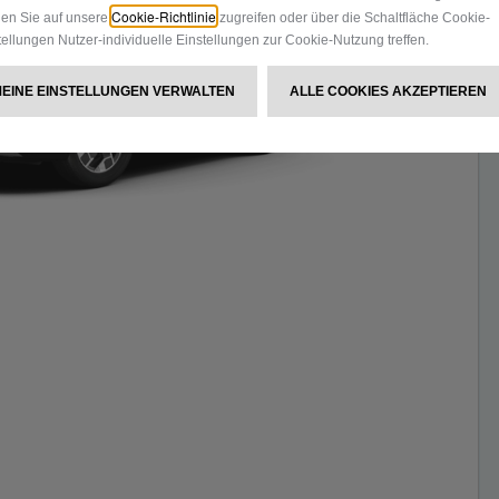
Cookie-Richtlinie
en Sie auf unsere
zugreifen oder über die Schaltfläche Cookie-
tellungen Nutzer-individuelle Einstellungen zur Cookie-Nutzung treffen.
MEINE EINSTELLUNGEN VERWALTEN
ALLE COOKIES AKZEPTIEREN