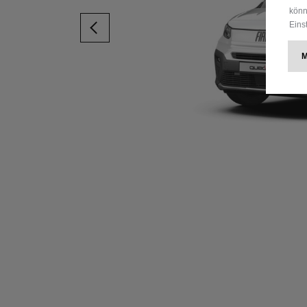
könn
Eins