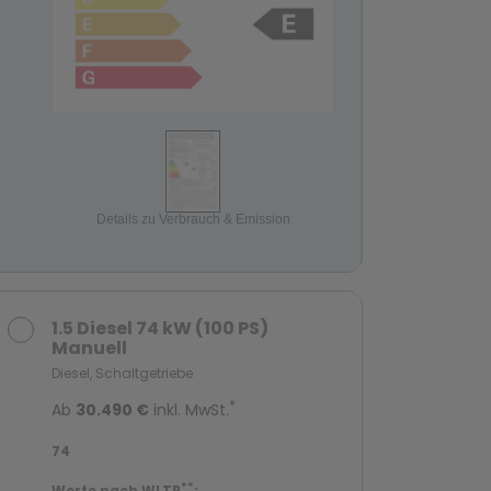
Details zu Verbrauch & Emission
1.5 Diesel 74 kW (100 PS)
Manuell
Diesel, Schaltgetriebe
*
Ab
30.490 €
inkl. MwSt.
74
**
Werte nach WLTP
: